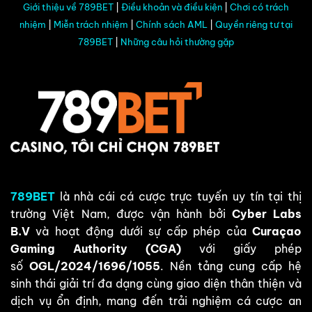
Giới thiệu về 789BET
|
Điều khoản và điều kiện
|
Chơi có trách
nhiệm
|
Miễn trách nhiệm
|
Chính sách AML
|
Quyền riêng tư tại
789BET
|
Những câu hỏi thường gặp
789BET
là nhà cái cá cược trực tuyến uy tín tại thị
trường Việt Nam, được vận hành bởi
Cyber Labs
B.V
và hoạt động dưới sự cấp phép của
Curaçao
Gaming Authority (CGA)
với giấy phép
số
OGL/2024/1696/1055
. Nền tảng cung cấp hệ
sinh thái giải trí đa dạng cùng giao diện thân thiện và
dịch vụ ổn định, mang đến trải nghiệm cá cược an