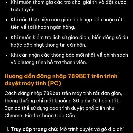
Khi muốn tham gia các trò chơi giải trí và đặt cược
trực tuyến.
Khi cần thực hiện các giao dịch nạp tiền hoặc rút
tiền về tài khoản ngân hàng.
Khi muốn kiểm tra lịch sử giao dịch, biến động số dư
hoặc cập nhật thông tin cá nhân.
Khi cần nhận các thông báo mới nhất về chính sách
và chương trình hỗ trợ thành viên.
Hướng dẫn đăng nhập 789BET trên trình
duyệt máy tính (PC)
Cách đăng nhập 789bet trên máy tính rất đơn giản,
thông thường chỉ mất khoảng 30 giây để hoàn tất.
Bạn có thể sử dụng các trình duyệt phổ biến như
Chrome, Firefox hoặc Cốc Cốc.
Truy cập trang chủ:
Mở trình duyệt và gõ địa chỉ