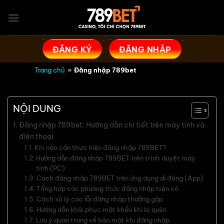
Bỏ
qua
nội
dung
ĐĂNG KÝ
ĐĂNG NHẬP
Trang chủ
»
Đăng nhập 789bet
NỘI DUNG
Đăng nhập 789bet: Hướng dẫn chi tiết trên máy tính và
điện thoại
Khi nào cần thực hiện đăng nhập 789BET?
Hướng dẫn đăng nhập 789BET trên trình duyệt máy
tính (PC)
Cách đăng nhập 789BET trên ứng dụng di động (App)
Tổng hợp các phương thức đăng nhập hiện có
Cách xử lý các lỗi đăng nhập thường gặp
Hướng dẫn khôi phục mật khẩu khi bị quên
Lưu ý quan trọng về bảo mật khi đăng nhập