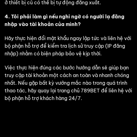
ở thiết bị cũ có thể bị tự động đăng xuất.
4. Tôi phải làm gì nếu nghi ngờ có người lạ đăng
nhập vào tài khoản của mình?
Hãy thực hiện đổi mật khẩu ngay lập tức và liên hệ với
bộ phận hỗ trợ để kiểm tra lịch sử truy cập (IP đăng
nhập) nhằm có biện pháp bảo vệ kịp thời.
Việc thực hiện đúng các bước hướng dẫn sẽ giúp bạn
truy cập tài khoản một cách an toàn và nhanh chóng
nhất. Nếu gặp bất kỳ vướng mắc nào trong quá trình
thao tác, hãy quay lại trang chủ 789BET để liên hệ với
bộ phận hỗ trợ khách hàng 24/7.