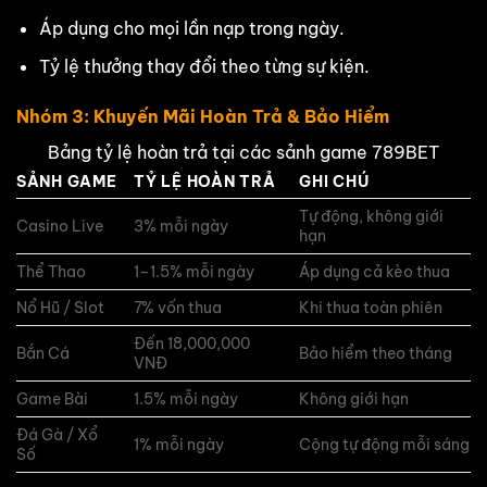
Áp dụng cho mọi lần nạp trong ngày.
Tỷ lệ thưởng thay đổi theo từng sự kiện.
Nhóm 3: Khuyến Mãi Hoàn Trả & Bảo Hiểm
Bảng tỷ lệ hoàn trả tại các sảnh game 789BET
SẢNH GAME
TỶ LỆ HOÀN TRẢ
GHI CHÚ
Tự động, không giới
Casino Live
3% mỗi ngày
hạn
Thể Thao
1–1.5% mỗi ngày
Áp dụng cả kèo thua
Nổ Hũ / Slot
7% vốn thua
Khi thua toàn phiên
Đến 18,000,000
Bắn Cá
Bảo hiểm theo tháng
VNĐ
Game Bài
1.5% mỗi ngày
Không giới hạn
Đá Gà / Xổ
1% mỗi ngày
Cộng tự động mỗi sáng
Số