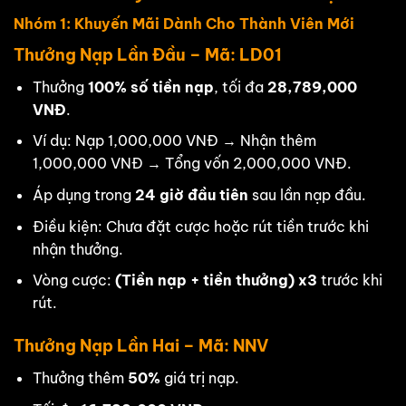
Nhóm 1: Khuyến Mãi Dành Cho Thành Viên Mới
Thưởng Nạp Lần Đầu – Mã: LD01
Thưởng
100% số tiền nạp
, tối đa
28,789,000
VNĐ
.
Ví dụ: Nạp 1,000,000 VNĐ → Nhận thêm
1,000,000 VNĐ → Tổng vốn 2,000,000 VNĐ.
Áp dụng trong
24 giờ đầu tiên
sau lần nạp đầu.
Điều kiện: Chưa đặt cược hoặc rút tiền trước khi
nhận thưởng.
Vòng cược:
(Tiền nạp + tiền thưởng) x3
trước khi
rút.
Thưởng Nạp Lần Hai – Mã: NNV
Thưởng thêm
50%
giá trị nạp.