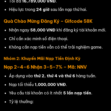
Tối đa
16,789,000 VNĐ
.
Hiệu lực trong
24 giờ
sau lần nạp thứ hai.
Quà Chào Mừng Đăng Ký – Gifcode 58K
Nhận ngay
58,000 VNĐ
khi đăng ký tài khoản mới.
Chỉ cần xác minh số điện thoại.
Không cần nạp tiền vẫn có thể trải nghiệm game.
Nhóm 2: Khuyến Mãi Nạp Tiền Định Kỳ
Nạp 2–4–6 Nhận 3–5–7% – Mã: NNV
Áp dụng vào
thứ 2, thứ 4 và thứ 6
hàng tuần.
Nạp tối thiểu
1,000,000 VNĐ
.
Yêu cầu tài khoản có ít nhất
5 lần nạp tiền
.
Tỷ lệ thưởng: