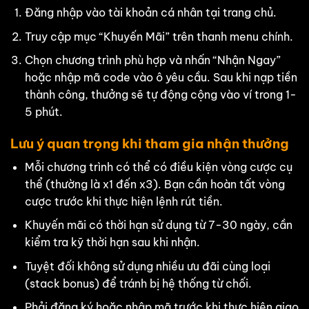
Đăng nhập vào tài khoản cá nhân tại trang chủ.
Truy cập mục “Khuyến Mãi” trên thanh menu chính.
Chọn chương trình phù hợp và nhấn “Nhận Ngay”
hoặc nhập mã code vào ô yêu cầu. Sau khi nạp tiền
thành công, thưởng sẽ tự động cộng vào ví trong 1-
5 phút.
Lưu ý quan trọng khi tham gia nhận thưởng
Mỗi chương trình có thể có điều kiện vòng cược cụ
thể (thường là x1 đến x3). Bạn cần hoàn tất vòng
cược trước khi thực hiện lệnh rút tiền.
Khuyến mãi có thời hạn sử dụng từ 7-30 ngày, cần
kiểm tra kỹ thời hạn sau khi nhận.
Tuyệt đối không sử dụng nhiều ưu đãi cùng loại
(stack bonus) để tránh bị hệ thống từ chối.
Phải đăng ký hoặc nhập mã trước khi thực hiện giao