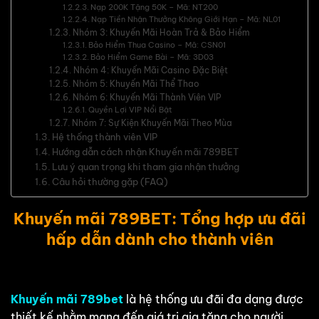
Nạp 200K Tặng 50K – Mã: NT200
Nạp Tiền Nhận Thưởng Không Giới Hạn – Mã: NL01
Nhóm 3: Khuyến Mãi Hoàn Trả & Bảo Hiểm
Bảo Hiểm Thua Casino – Mã: CSN01
Bảo Hiểm Game Bài – Mã: 3D03
Nhóm 4: Khuyến Mãi Casino Đặc Biệt
Nhóm 5: Khuyến Mãi Thể Thao
Nhóm 6: Khuyến Mãi Thành Viên VIP
Quyền Lợi VIP Nổi Bật
Nhóm 7: Sự Kiện Khuyến Mãi Theo Mùa
Hệ thống thành viên VIP
Hướng dẫn cách nhận Khuyến mãi 789BET
Lưu ý quan trọng khi tham gia nhận thưởng
Câu hỏi thường gặp (FAQ)
Khuyến mãi 789BET: Tổng hợp ưu đãi
hấp dẫn dành cho thành viên
Khuyến mãi 789bet
là hệ thống ưu đãi đa dạng được
thiết kế nhằm mang đến giá trị gia tăng cho người