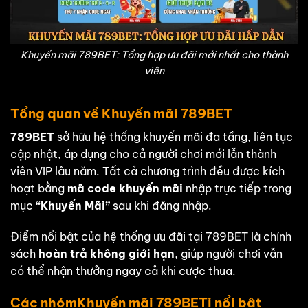
Khuyến mãi 789BET: Tổng hợp ưu đãi mới nhất cho thành
viên
Tổng quan về Khuyến mãi 789BET
789BET
sở hữu hệ thống khuyến mãi đa tầng, liên tục
cập nhật, áp dụng cho cả người chơi mới lẫn thành
viên VIP lâu năm. Tất cả chương trình đều được kích
hoạt bằng
mã code khuyến mãi
nhập trực tiếp trong
mục
“Khuyến Mãi”
sau khi đăng nhập.
Điểm nổi bật của hệ thống ưu đãi tại 789BET là chính
sách
hoàn trả không giới hạn
, giúp người chơi vẫn
có thể nhận thưởng ngay cả khi cược thua.
Các nhómKhuyến mãi 789BETi nổi bật