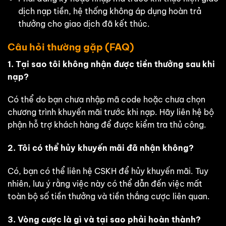
dịch nạp tiền, hệ thống không áp dụng hoàn trả
thưởng cho giao dịch đã kết thúc.
Câu hỏi thường gặp (FAQ)
1. Tại sao tôi không nhận được tiền thưởng sau khi
nạp?
Có thể do bạn chưa nhập mã code hoặc chưa chọn
chương trình khuyến mãi trước khi nạp. Hãy liên hệ bộ
phận hỗ trợ khách hàng để được kiểm tra thủ công.
2. Tôi có thể hủy khuyến mãi đã nhận không?
Có, bạn có thể liên hệ CSKH để hủy khuyến mãi. Tuy
nhiên, lưu ý rằng việc này có thể dẫn đến việc mất
toàn bộ số tiền thưởng và tiền thắng cược liên quan.
3. Vòng cược là gì và tại sao phải hoàn thành?