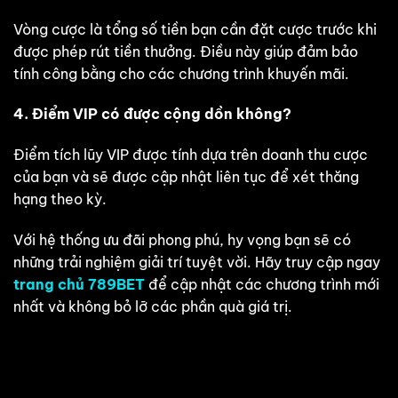
Vòng cược là tổng số tiền bạn cần đặt cược trước khi
được phép rút tiền thưởng. Điều này giúp đảm bảo
tính công bằng cho các chương trình khuyến mãi.
4. Điểm VIP có được cộng dồn không?
Điểm tích lũy VIP được tính dựa trên doanh thu cược
của bạn và sẽ được cập nhật liên tục để xét thăng
hạng theo kỳ.
Với hệ thống ưu đãi phong phú, hy vọng bạn sẽ có
những trải nghiệm giải trí tuyệt vời. Hãy truy cập ngay
trang chủ 789BET
để cập nhật các chương trình mới
nhất và không bỏ lỡ các phần quà giá trị.