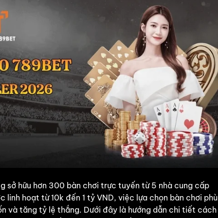
g sở hữu hơn 300 bàn chơi trực tuyến từ 5 nhà cung cấp
c linh hoạt từ 10k đến 1 tỷ VND, việc lựa chọn bàn chơi phù
ốn và tăng tỷ lệ thắng. Dưới đây là hướng dẫn chi tiết cách