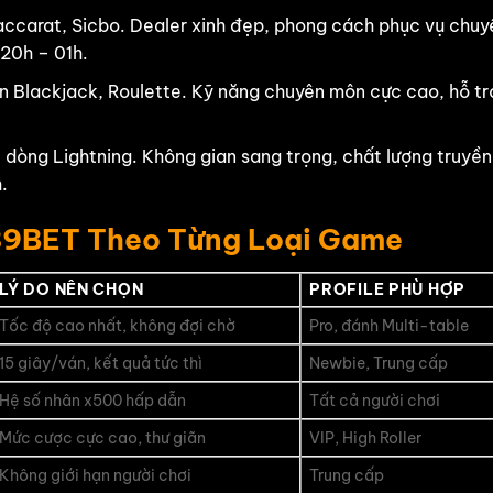
ccarat, Sicbo. Dealer xinh đẹp, phong cách phục vụ chuy
 20h – 01h.
 Blackjack, Roulette. Kỹ năng chuyên môn cực cao, hỗ tr
dòng Lightning. Không gian sang trọng, chất lượng truyền
.
89BET Theo Từng Loại Game
LÝ DO NÊN CHỌN
PROFILE PHÙ HỢP
Tốc độ cao nhất, không đợi chờ
Pro, đánh Multi-table
15 giây/ván, kết quả tức thì
Newbie, Trung cấp
Hệ số nhân x500 hấp dẫn
Tất cả người chơi
Mức cược cực cao, thư giãn
VIP, High Roller
Không giới hạn người chơi
Trung cấp