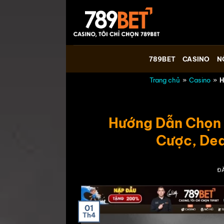
Bỏ
qua
nội
dung
789BET
CASINO
N
Trang chủ
»
Casino
»
H
Hướng Dẫn Chọn 
Cược, Dea
Đ
01
Th4