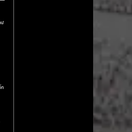
hư
ốn
)